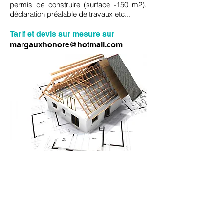
permis de construire (surface -150 m2),
déclaration préalable de travaux etc...
Tarif et devis sur mesure sur
margauxhonore@hotmail.com
Exemple de planches présentées
décoration